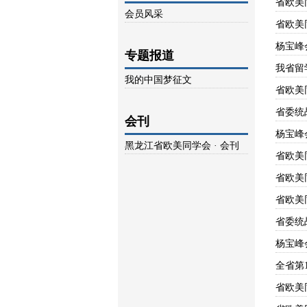
省欧美
会员风采
省欧美
杨宝峰
专题报道
我省留
我的中国梦征文
省欧美
省委统
会刊
杨宝峰
黑龙江省欧美同学会 · 会刊
省欧美
省欧美
省欧美
省委统
杨宝峰
全省第
省欧美