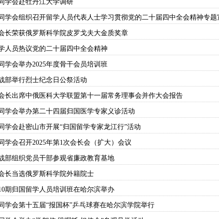
同学会赴牡丹江大学调研
同学会组织召开留学人员代表人士学习贯彻党的二十届四中全会精神专题
会长荣获俄罗斯科学院皮罗戈夫大金质奖章
学人员热议党的二十届四中全会精神
同学会举办2025年度骨干会员培训班
战部举行烈士纪念日公祭活动
会长出席中俄医科大学联盟第十一届常务理事会并作大会报告
同学会举办第二十四届归国医学专家义诊活动
同学会赴密山市开展“归国留学专家龙江行”活动
同学会召开2025年第1次会长会（扩大）会议
战部组织党员干部参观省廉政教育基地
会长当选俄罗斯科学院外籍院士
10期归国留学人员培训班在哈尔滨举办
同学会第十五届“报国杯”乒乓球赛在哈尔滨学院举行