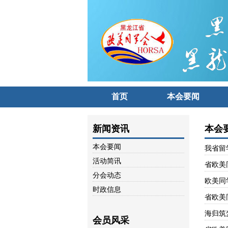
首页
本会要闻
新闻资讯
本会
本会要闻
我省留
活动简讯
省欧美
分会动态
欧美同
时政信息
省欧美
海归筑
会员风采